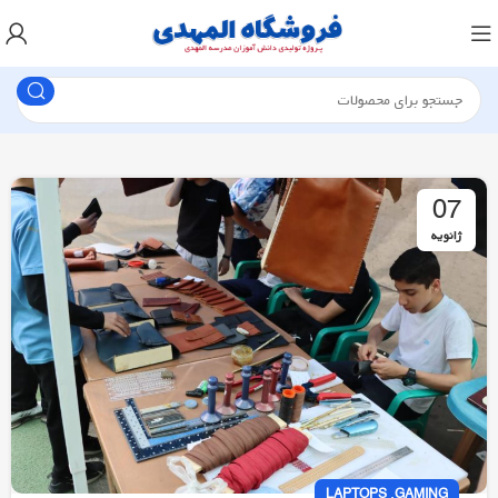
07
ژانویه
,
LAPTOPS
GAMING