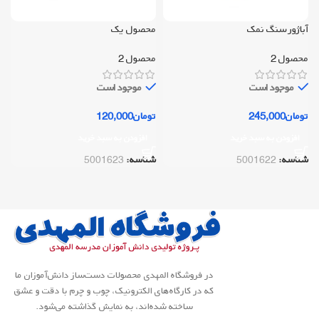
آباژور سنگ نمک
محصول یک
محصول 2
محصول 2
موجود است
موجود است
تومان
245,000
تومان
120,000
افزودن به سبد خرید
افزودن به سبد خرید
شناسه:
5001622
شناسه:
5001623
در فروشگاه المهدی محصولات دست‌ساز دانش‌آموزان ما
که در کارگاه‌های الکترونیک، چوب و چرم با دقت و عشق
ساخته شده‌اند، به نمایش گذاشته می‌شود.