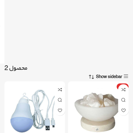
محصول 2
Show sidebar
ویژه