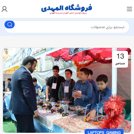
13
دسامبر
,
LAPTOPS
GAMING